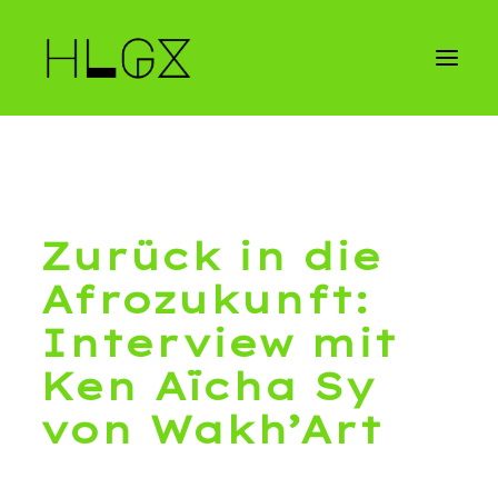
CONTACT
Zurück in die
Afrozukunft:
Interview mit
Ken Aïcha Sy
von Wakh’Art