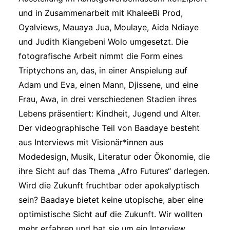
und in Zusammenarbeit mit KhaleeBi Prod,
Oyalviews, Mauaya Jua, Moulaye, Aida Ndiaye
und Judith Kiangebeni Wolo umgesetzt. Die
fotografische Arbeit nimmt die Form eines
Triptychons an, das, in einer Anspielung auf
Adam und Eva, einen Mann, Djissene, und eine
Frau, Awa, in drei verschiedenen Stadien ihres
Lebens präsentiert: Kindheit, Jugend und Alter.
Der videographische Teil von Baadaye besteht
aus Interviews mit Visionär*innen aus
Modedesign, Musik, Literatur oder Ökonomie, die
ihre Sicht auf das Thema „Afro Futures“ darlegen.
Wird die Zukunft fruchtbar oder apokalyptisch
sein? Baadaye bietet keine utopische, aber eine
optimistische Sicht auf die Zukunft. Wir wollten
mehr erfahren und bat sie um ein Interview …