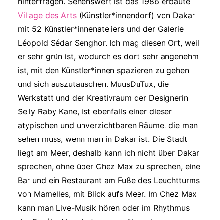
hinterfragen. Sehenswert ist das 1986 erbaute
Village des Arts
(Künstler*innendorf) von Dakar
mit 52 Künstler*innenateliers und der Galerie
Léopold Sédar Senghor. Ich mag diesen Ort, weil
er sehr grün ist, wodurch es dort sehr angenehm
ist, mit den Künstler*innen spazieren zu gehen
und sich auszutauschen. MuusDuTux, die
Werkstatt und der Kreativraum der Designerin
Selly Raby Kane, ist ebenfalls einer dieser
atypischen und unverzichtbaren Räume, die man
sehen muss, wenn man in Dakar ist. Die Stadt
liegt am Meer, deshalb kann ich nicht über Dakar
sprechen, ohne über Chez Max zu sprechen, eine
Bar und ein Restaurant am Fuße des Leuchtturms
von Mamelles, mit Blick aufs Meer. Im Chez Max
kann man Live-Musik hören oder im Rhythmus