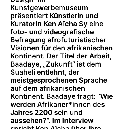
Kunstgewerbemuseum
präsentiert Künstlerin und
Kuratorin Ken Aïcha Sy eine
foto- und videografische
Befragung afrofuturistischer
Visionen für den afrikanischen
Kontinent. Der Titel der Arbeit,
Baadaye, „Zukunft“ ist dem
Suaheli entlehnt, der
meistgesprochenen Sprache
auf dem afrikanischen
Kontinent. Baadaye fragt: “Wie
werden Afrikaner*innen des
Jahres 2200 sein und
aussehen?”. Im Interview
spricht Ken Aïcha über ihre