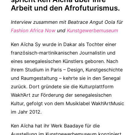
Arbeit und den Afrofuturismus.
Interview zusammen mit Beatrace Angut Oola für
Fashion Africa Now
und
Kunstgewerbemuseum
Ken Aïcha Sy wurde in Dakar als Tochter einer
französisch-martinikanischen Journalistin und
eines senegalesischen Künstlers geboren. Nach
ihrem Studium in Paris – Design, Kunstgeschichte
und Raumgestaltung – kehrte sie in den Senegal
zurück. Dort gründete sie die Kulturplattform
Wakh‘Art zur Förderung der senegalesischen
Kultur, gefolgt von dem Musiklabel Wakh‘ArtMusic
im Jahr 2012.
Ken Aïcha hat ihr Werk Baadaye für die
Ausstellung im Kunstgewerbemuseum konzipiert